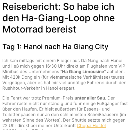
Reisebericht: So habe ich
den Ha-Giang-Loop ohne
Motorrad bereist
Tag 1: Hanoi nach Ha Giang City
Ich kam mittags mit einem Flieger aus Da Nang nach Hanoi
und ließ mich gegen 16:30 Uhr direkt am Flughafen vom VIP
Minibus des Unternehmens “
Ha Giang Limousine
” abholen.
Mit 420k Dong ein (für vietnamesische Verhältnisse) teures
Vergnügen, aber es hat mir viel unnötige Fahrerei durch den
Rushhour-Verkehr in Hanoi erspart.
Die Fahrt war trotz Premium-Preis
unter aller Sau.
Der
Fahrer raste nicht nur ständig und fuhr einige Fußgänger fast
über den Haufen. Er hielt außerdem für Essens- und
Toilettenpausen nur an den schlimmsten Scheißhäusern (im
wahrsten Sinne des Wortes). Der Shuttle setzte mich gegen
22 Uhr direkt bei meiner Unterkunft
Chopai Hostel