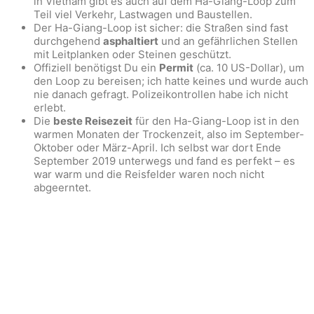
in Vietnam gibt es auch auf dem Ha-Giang-Loop zum
Teil viel Verkehr, Lastwagen und Baustellen.
Der Ha-Giang-Loop ist sicher: die Straßen sind fast
durchgehend
asphaltiert
und an gefährlichen Stellen
mit Leitplanken oder Steinen geschützt.
Offiziell benötigst Du ein
Permit
(ca. 10 US-Dollar), um
den Loop zu bereisen; ich hatte keines und wurde auch
nie danach gefragt. Polizeikontrollen habe ich nicht
erlebt.
Die
beste Reisezeit
für den Ha-Giang-Loop ist in den
warmen Monaten der Trockenzeit, also im September-
Oktober oder März-April. Ich selbst war dort Ende
September 2019 unterwegs und fand es perfekt – es
war warm und die Reisfelder waren noch nicht
abgeerntet.