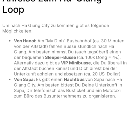
Loop
Um nach Ha Giang City zu kommen gibt es folgende
Möglichkeiten:
Von Hanoi:
Am “My Dinh” Busbahnhof (ca. 30 Minuten
von der Altstadt) fahren Busse stündlich nach Ha
Giang. Am besten nimmst Du (auch tagsüber!) einen
der bequemen
Sleeper-Busse
(ca. 100k Dong = 4€).
Alternativ dazu gibt es
VIP Minibusse
, die Du überall in
der Altstadt buchen kannst und Dich direkt bei der
Unterkunft abholen und absetzen (ca. 20 US-Dollar).
Von Sapa:
Es gibt einen
Nachtbus
von Sapa nach Ha
Giang City. Am besten bittest Du Deine Unterkunft in
Sapa, Dir telefonisch das Busticket und ein Mototaxi
zum Büro des Busunternehmens zu organisieren.