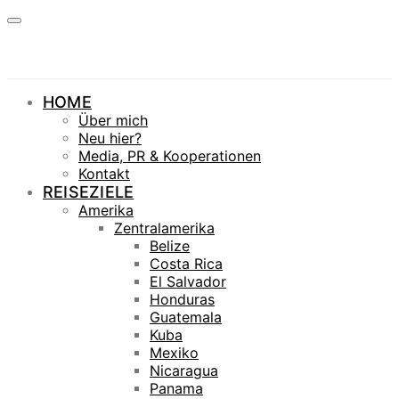
HOME
Über mich
Neu hier?
Media, PR & Kooperationen
Kontakt
REISEZIELE
Amerika
Zentralamerika
Belize
Costa Rica
El Salvador
Honduras
Guatemala
Kuba
Mexiko
Nicaragua
Panama