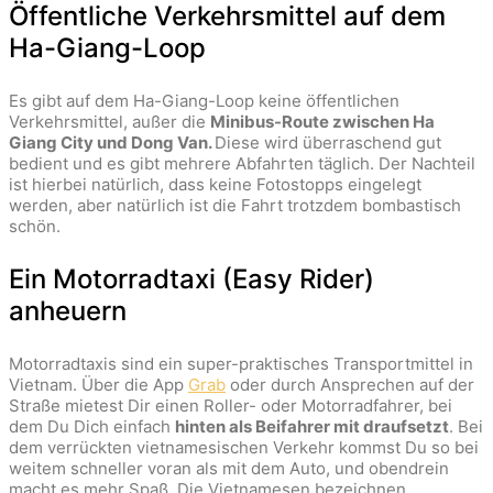
Öffentliche Verkehrsmittel auf dem
Ha-Giang-Loop
Es gibt auf dem Ha-Giang-Loop keine öffentlichen
Verkehrsmittel, außer die
Minibus-Route zwischen Ha
Giang City und Dong Van.
Diese wird überraschend gut
bedient und es gibt mehrere Abfahrten täglich. Der Nachteil
ist hierbei natürlich, dass keine Fotostopps eingelegt
werden, aber natürlich ist die Fahrt trotzdem bombastisch
schön.
Ein Motorradtaxi (Easy Rider)
anheuern
Motorradtaxis sind ein super-praktisches Transportmittel in
Vietnam. Über die App
Grab
oder durch Ansprechen auf der
Straße mietest Dir einen Roller- oder Motorradfahrer, bei
dem Du Dich einfach
hinten als Beifahrer mit draufsetzt
. Bei
dem verrückten vietnamesischen Verkehr kommst Du so bei
weitem schneller voran als mit dem Auto, und obendrein
macht es mehr Spaß. Die Vietnamesen bezeichnen