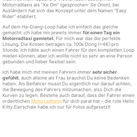
Motorradtaxis als “Xe Om” (gesprochen:
Se Omm
), bei
Ausländern hat sich das Konzept unter dem Namen “Easy
Rider” etabliert.
Auf dem Ha-Giang-Loop habe ich einfach das gleiche
gemacht: ich habe mir jeweils immer
für einen Tag ein
Motorradtaxi gemietet
. Für mich war das die perfekte
Lösung. Die Kosten betragen ca. 100k Dong (=4€) pro
Stunde. Ich hätte auch einen Fahrer für den kompletten Loop
mieten können, aber ich wollte nicht so sehr an eine Person
gebunden und lieber flexibel sein.
Ich habe mich mit meinen Fahrern immer
sehr sicher
gefühlt
, auch alleine als Frau brauchst Du keine Bedenken
haben. Als Beifahrer musst Du eigentlich nur darauf achten,
die Bewegung des Fahrers mitzumachen, also Dich die
Kurven zu legen. Bestehe auch darauf, dass der Fahrer einen
ordentlichen
Motorradhelm
für dich parat hat – die rote Hello
Kitty Eierschale habe ich nur für Fotos aufgesetzt!