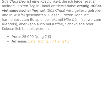
Sữa Chua Dẻo
ist eine Köstlichkeit, die ich leider erst an
meinem letzten Tag in Hanoi entdeckt habe:
cremig-süßer
vietnamesischer Yoghurt
(
Sữa Chua
) wird geliert, gefroren
und in Würfel geschnitten. Dieser “Frozen Joghurt”
harmoniert zum Beispiel perfekt mit
Nếp Cẩm
(schwarzem
Klebreis), aber kann auch mit Kaffee, Schokolade oder
Kokosmilch bestellt werden.
Preis:
25.000 Dong (1€)
Adresse:
Cafe Hương, 77 Hàng Nón