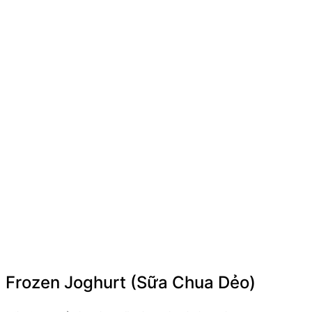
Frozen Joghurt (Sữa Chua Dẻo)