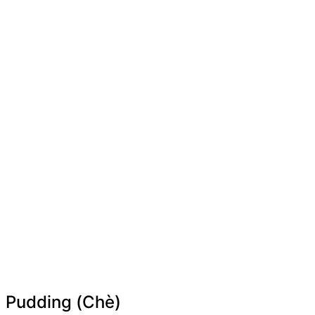
Pudding (Chè)