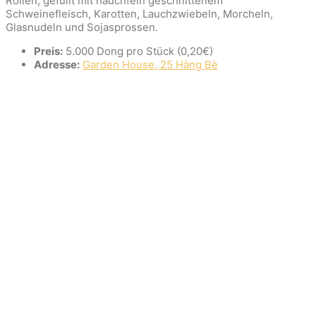
Rollen, gefüllt mit hauchfein geschnittenem
Schweinefleisch, Karotten, Lauchzwiebeln, Morcheln,
Glasnudeln und Sojasprossen.
Preis:
5.000 Dong pro Stück (0,20€)
Adresse:
Garden House, 25 Hàng Bè