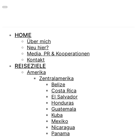
HOME
Über mich
Neu hier?
Media, PR & Kooperationen
Kontakt
REISEZIELE
Amerika
Zentralamerika
Belize
Costa Rica
El Salvador
Honduras
Guatemala
Kuba
Mexiko
Nicaragua
Panama