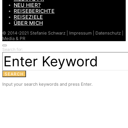
NEU HIER?
REISEBERICHTE
REISEZIELE
ÜBER MICH
© 2014-2021 Stefanie Schwarz | Impressum | Datenschutz |
Media & PR
Search for:
SEARCH
Input your search keywords and press Enter.