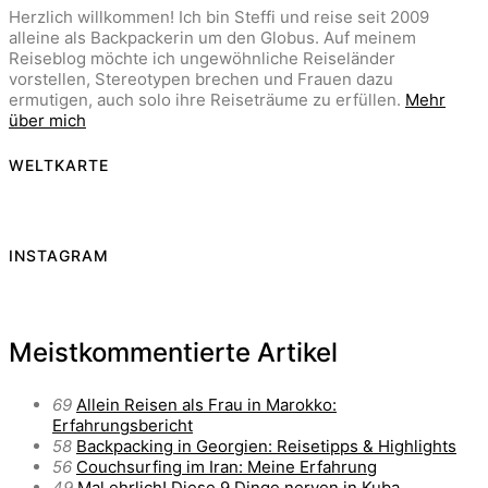
Herzlich willkommen! Ich bin Steffi und reise seit 2009
alleine als Backpackerin um den Globus. Auf meinem
Reiseblog möchte ich ungewöhnliche Reiseländer
vorstellen, Stereotypen brechen und Frauen dazu
ermutigen, auch solo ihre Reiseträume zu erfüllen.
Mehr
über mich
WELTKARTE
INSTAGRAM
Meistkommentierte Artikel
69
Allein Reisen als Frau in Marokko:
Erfahrungsbericht
58
Backpacking in Georgien: Reisetipps & Highlights
56
Couchsurfing im Iran: Meine Erfahrung
49
Mal ehrlich! Diese 9 Dinge nerven in Kuba