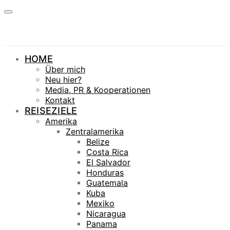
HOME
Über mich
Neu hier?
Media, PR & Kooperationen
Kontakt
REISEZIELE
Amerika
Zentralamerika
Belize
Costa Rica
El Salvador
Honduras
Guatemala
Kuba
Mexiko
Nicaragua
Panama