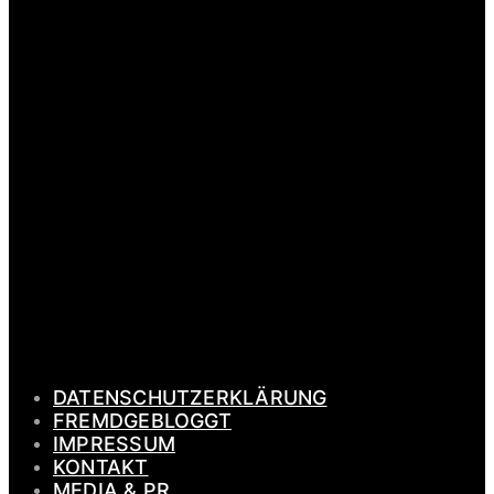
PAGES
DATENSCHUTZERKLÄRUNG
FREMDGEBLOGGT
IMPRESSUM
KONTAKT
MEDIA & PR