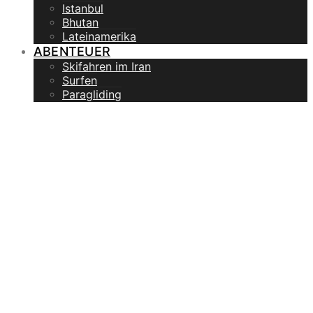
Istanbul
Bhutan
Lateinamerika
ABENTEUER
Skifahren im Iran
Surfen
Paragliding