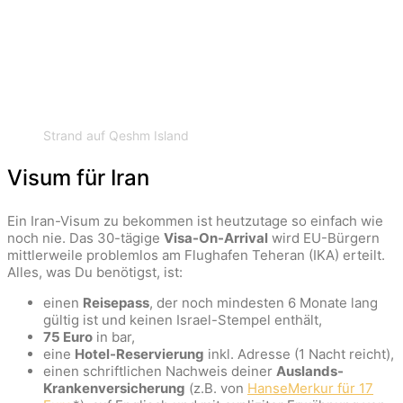
Strand auf Qeshm Island
Visum für Iran
Ein Iran-Visum zu bekommen ist heutzutage so einfach wie
noch nie. Das 30-tägige
Visa-On-Arrival
wird EU-Bürgern
mittlerweile problemlos am Flughafen Teheran (IKA) erteilt.
Alles, was Du benötigst, ist:
einen
Reisepass
, der noch mindesten 6 Monate lang
gültig ist und keinen Israel-Stempel enthält,
75 Euro
in bar,
eine
Hotel-Reservierung
inkl. Adresse (1 Nacht reicht),
einen schriftlichen Nachweis deiner
Auslands-
Krankenversicherung
(z.B. von
HanseMerkur für 17