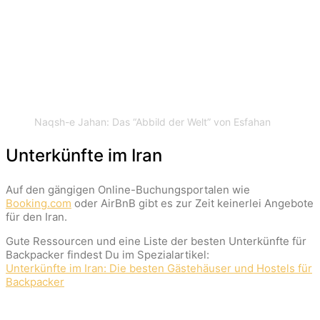
Naqsh-e Jahan: Das “Abbild der Welt” von Esfahan
Unterkünfte im Iran
Auf den gängigen Online-Buchungsportalen wie
Booking.com
oder AirBnB gibt es zur Zeit keinerlei Angebote
für den Iran.
Gute Ressourcen und eine Liste der besten Unterkünfte für
Backpacker findest Du im Spezialartikel:
Unterkünfte im Iran: Die besten Gästehäuser und Hostels für
Backpacker