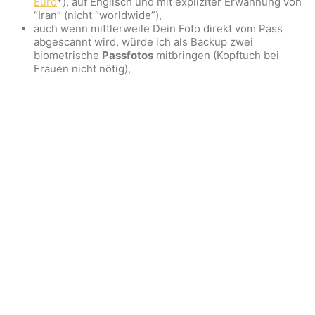
Euro
*), auf Englisch und mit expliziter Erwähnung von
“Iran” (nicht “worldwide”),
auch wenn mittlerweile Dein Foto direkt vom Pass
abgescannt wird, würde ich als Backup
zwei
biometrische
Passfotos
mitbringen (Kopftuch bei
Frauen nicht nötig),