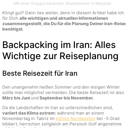
Mit einer Gruppe iranischer Studentinnen in Meybod
Klingt gut? Dann lies weiter, denn in diesem Artikel habe ich
für Dich
alle wichtigen und aktuellen Informationen
zusammengestellt, die Du für die Planung Deiner Iran-Reise
benötigst
.
Backpacking im Iran: Alles
Wichtige zur Reiseplanung
Beste Reisezeit für Iran
Den unangenehm heißen Sommer und den eisigen Winter
sollte man möglichst vermeiden. Die beste Reisezeit ist also
März bis Juni
und
September bis November.
Da die Landschaften im Iran so unterschiedlichen sind,
variiert das Klima extrem:
während man an einem
Novembertag in Tabriz im
kühlen Nordwesten
bei -5 Grad
bibbert, herrschen zeitgleich am Persisch Golf angenehme