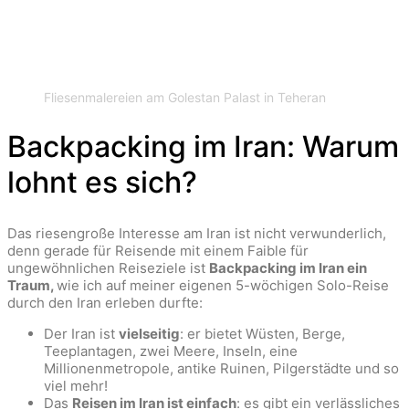
Fliesenmalereien am Golestan Palast in Teheran
Backpacking im Iran: Warum
lohnt es sich?
Das riesengroße Interesse am Iran ist nicht verwunderlich,
denn gerade für Reisende mit einem Faible für
ungewöhnlichen Reiseziele ist
Backpacking im Iran ein
Traum,
wie ich auf meiner eigenen 5-wöchigen Solo-Reise
durch den Iran erleben durfte:
Der Iran ist
vielseitig
: er bietet Wüsten, Berge,
Teeplantagen, zwei Meere, Inseln, eine
Millionenmetropole, antike Ruinen, Pilgerstädte und so
viel mehr!
Das
Reisen im Iran ist einfach
: es gibt ein verlässliches