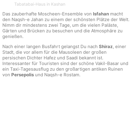
Tabatabai-Haus in Kashan
Das zauberhafte Moscheen-Ensemble von
Isfahan
macht
den Naqsh-e Jahan zu einem der schönsten Plätze der Welt.
Nimm dir mindestens zwei Tage, um die vielen Paläste,
Gärten und Brücken zu besuchen und die Atmosphäre zu
genießen.
Nach einer langen Busfahrt gelangst Du nach
Shiraz
, einer
Stadt, die vor allem für die Mausoleen der großen
persischen Dichter Hafez und Saadi bekannt ist.
Interessanter für Touristen sind der schöne Vakil-Basar und
ein Taxi-Tagesausflug zu den großartigen antiken Ruinen
von
Persepolis
und Naqsh-e Rostam.