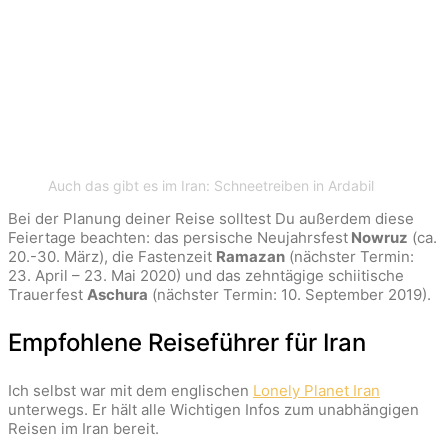
Auch das gibt es im Iran: Schneetreiben in Ardabil
Bei der Planung deiner Reise solltest Du außerdem diese
Feiertage beachten: das persische Neujahrsfest
Nowruz
(ca.
20.-30. März), die Fastenzeit
Ramazan
(nächster Termin:
23. April – 23. Mai 2020
) und das zehntägige schiitische
Trauerfest
Aschura
(nächster Termin: 10. September 2019).
Empfohlene Reiseführer für Iran
Ich selbst war mit dem englischen
Lonely Planet Iran
unterwegs. Er hält alle Wichtigen Infos zum unabhängigen
Reisen im Iran bereit.