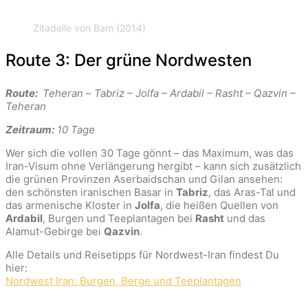
Zitadelle von Bam (2014)
Route 3: Der grüne Nordwesten
Route:
Teheran
–
Tabriz – Jolfa – Ardabil – Rasht – Qazvin –
Teheran
Zeitraum:
10 Tage
Wer sich die vollen 30 Tage gönnt – das Maximum, was das
Iran-Visum ohne Verlängerung hergibt – kann sich zusätzlich
die grünen Provinzen Aserbaidschan und Gilan ansehen:
den schönsten iranischen Basar in
Tabriz
, das Aras-Tal und
das armenische Kloster in
Jolfa
, die heißen Quellen von
Ardabil
, Burgen und Teeplantagen bei
Rasht
und das
Alamut-Gebirge bei
Qazvin
.
Alle Details und Reisetipps für Nordwest-Iran findest Du
hier:
Nordwest Iran: Burgen, Berge und Teeplantagen