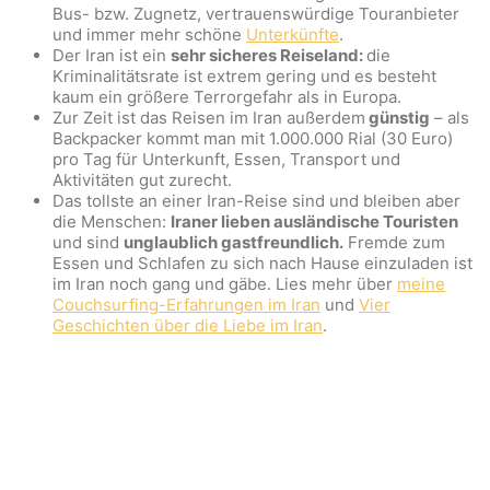
Bus- bzw. Zugnetz, vertrauenswürdige Touranbieter
und immer mehr schöne
Unterkünfte
.
Der Iran ist ein
sehr sicheres Reiseland:
die
Kriminalitätsrate ist extrem gering und es besteht
kaum ein größere Terrorgefahr als in Europa.
Zur Zeit ist das Reisen im Iran außerdem
günstig
– als
Backpacker kommt man mit 1.000.000 Rial (30 Euro)
pro Tag für Unterkunft, Essen, Transport und
Aktivitäten gut zurecht.
Das tollste an einer Iran-Reise sind und bleiben aber
die Menschen:
Iraner lieben ausländische Touristen
und sind
unglaublich gastfreundlich.
Fremde zum
Essen und Schlafen zu sich nach Hause einzuladen ist
im Iran noch gang und gäbe. Lies mehr über
meine
Couchsurfing-Erfahrungen im Iran
und
Vier
Geschichten über die Liebe im Iran
.