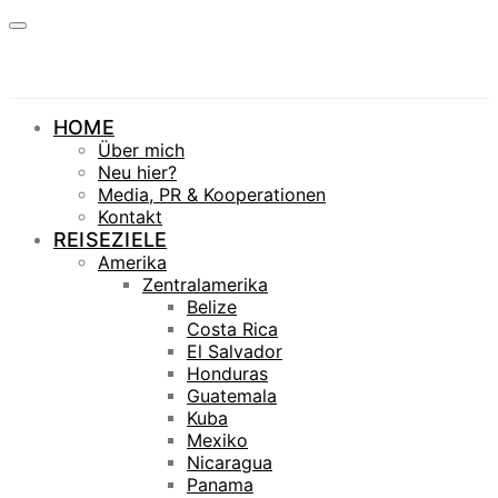
HOME
Über mich
Neu hier?
Media, PR & Kooperationen
Kontakt
REISEZIELE
Amerika
Zentralamerika
Belize
Costa Rica
El Salvador
Honduras
Guatemala
Kuba
Mexiko
Nicaragua
Panama