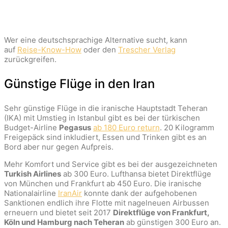
Wer eine deutschsprachige Alternative sucht, kann
auf
Reise-Know-How
oder den
Trescher Verlag
zurückgreifen.
Günstige Flüge in den Iran
Sehr günstige Flüge in die iranische Hauptstadt Teheran
(IKA) mit Umstieg in Istanbul gibt es bei der türkischen
Budget-Airline
Pegasus
ab 180 Euro return
. 20 Kilogramm
Freigepäck sind inkludiert, Essen und Trinken gibt es an
Bord aber nur gegen Aufpreis.
Mehr Komfort und Service gibt es bei der ausgezeichneten
Turkish Airlines
ab 300 Euro. Lufthansa bietet Direktflüge
von München und Frankfurt ab 450 Euro. Die iranische
Nationalairline
IranAir
konnte dank der aufgehobenen
Sanktionen endlich ihre Flotte mit nagelneuen Airbussen
erneuern und bietet seit 2017
Direktflüge von Frankfurt,
Köln und Hamburg nach Teheran
ab günstigen 300 Euro an.