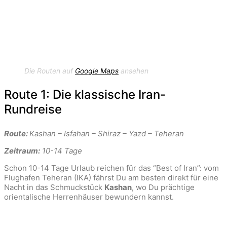
Die Routen auf
Google Maps
ansehen
Route 1: Die klassische Iran-
Rundreise
Route:
Kashan – Isfahan – Shiraz – Yazd – Teheran
Zeitraum:
10-14 Tage
Schon 10-14 Tage Urlaub reichen für das “Best of Iran”: vom
Flughafen Teheran (IKA) fährst Du am besten direkt für eine
Nacht in das Schmuckstück
Kashan
, wo Du prächtige
orientalische Herrenhäuser bewundern kannst.