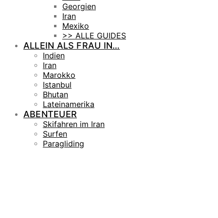
Georgien
Iran
Mexiko
>> ALLE GUIDES
ALLEIN ALS FRAU IN…
Indien
Iran
Marokko
Istanbul
Bhutan
Lateinamerika
ABENTEUER
Skifahren im Iran
Surfen
Paragliding