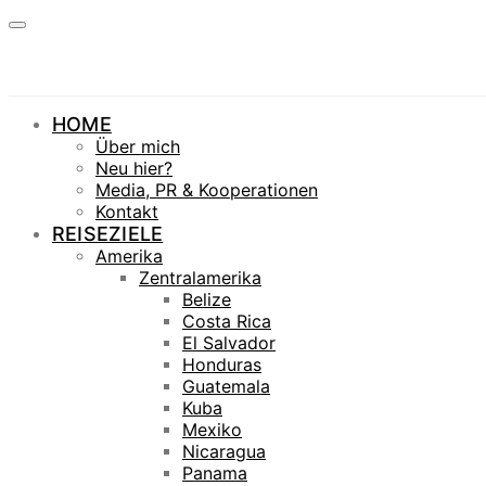
HOME
Über mich
Neu hier?
Media, PR & Kooperationen
Kontakt
REISEZIELE
Amerika
Zentralamerika
Belize
Costa Rica
El Salvador
Honduras
Guatemala
Kuba
Mexiko
Nicaragua
Panama