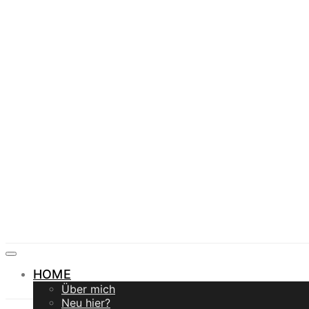
HOME
Über mich
Neu hier?