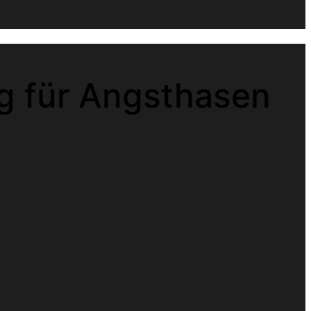
ng für Angsthasen