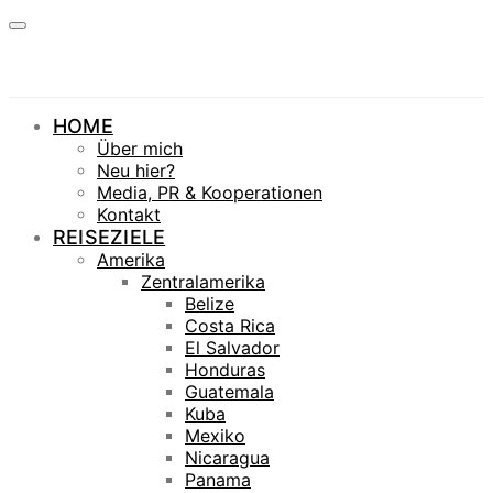
HOME
Über mich
Neu hier?
Media, PR & Kooperationen
Kontakt
REISEZIELE
Amerika
Zentralamerika
Belize
Costa Rica
El Salvador
Honduras
Guatemala
Kuba
Mexiko
Nicaragua
Panama