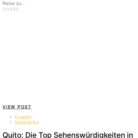
Reise zu…
SHARE
VIEW POST
Ecuador
Südamerika
Quito: Die Top Sehenswürdigkeiten in