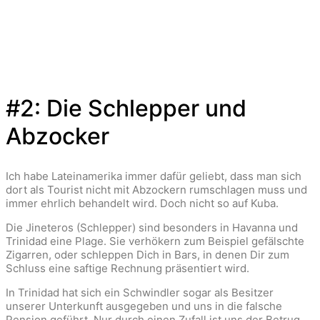
#2: Die Schlepper und
Abzocker
Ich habe Lateinamerika immer dafür geliebt, dass man sich
dort als Tourist nicht mit Abzockern rumschlagen muss und
immer ehrlich behandelt wird. Doch nicht so auf Kuba.
Die Jineteros
(Schlepper) sind besonders in Havanna und
Trinidad eine Plage. Sie verhökern zum Beispiel gefälschte
Zigarren, oder schleppen Dich in Bars, in denen Dir zum
Schluss eine saftige Rechnung präsentiert wird.
In Trinidad hat sich ein Schwindler sogar als Besitzer
unserer Unterkunft ausgegeben und uns in die falsche
Pension geführt. Nur durch einen Zufall ist uns der Betrug