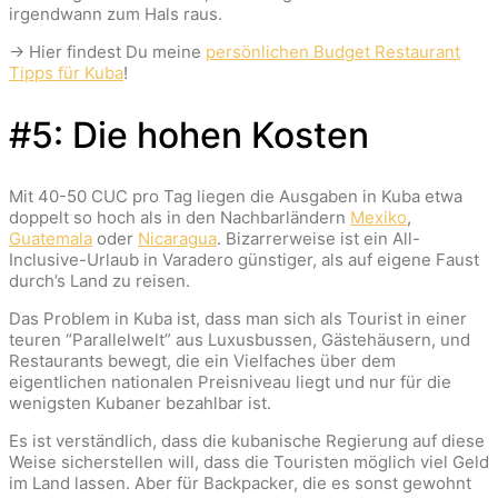
irgendwann zum Hals raus.
→ Hier findest Du meine
persönlichen Budget Restaurant
Tipps für Kuba
!
#5: Die hohen Kosten
Mit 40-50 CUC pro Tag liegen die Ausgaben in Kuba etwa
doppelt so hoch als in den Nachbarländern
Mexiko
,
Guatemala
oder
Nicaragua
. Bizarrerweise ist ein All-
Inclusive-Urlaub in Varadero günstiger, als auf eigene Faust
durch’s Land zu reisen.
Das Problem in Kuba ist, dass man sich als Tourist in einer
teuren “Parallelwelt” aus Luxusbussen, Gästehäusern, und
Restaurants bewegt, die ein Vielfaches über dem
eigentlichen nationalen Preisniveau liegt und nur für die
wenigsten Kubaner bezahlbar ist.
Es ist verständlich, dass die kubanische Regierung auf diese
Weise sicherstellen will, dass die Touristen möglich viel Geld
im Land lassen. Aber für Backpacker, die es sonst gewohnt