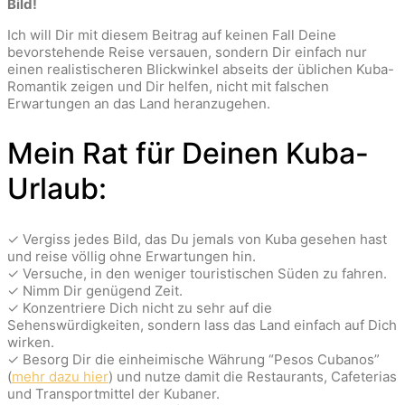
Bild!
Ich will Dir mit diesem Beitrag auf keinen Fall Deine
bevorstehende Reise versauen, sondern Dir einfach nur
einen realistischeren Blickwinkel abseits der üblichen Kuba-
Romantik zeigen und Dir helfen, nicht mit falschen
Erwartungen an das Land heranzugehen.
Mein Rat für Deinen Kuba-
Urlaub:
✓ Vergiss jedes Bild, das Du jemals von Kuba gesehen hast
und reise völlig ohne Erwartungen hin.
✓ Versuche, in den weniger touristischen Süden zu fahren.
✓ Nimm Dir genügend Zeit.
✓ Konzentriere Dich nicht zu sehr auf die
Sehenswürdigkeiten, sondern lass das Land einfach auf Dich
wirken.
✓ Besorg Dir die einheimische Währung “Pesos Cubanos”
(
mehr dazu hier
) und nutze damit die Restaurants, Cafeterias
und Transportmittel der Kubaner.