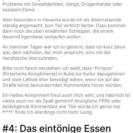
Probleme mit Gewaltdelikten, Gangs, Drogenhandel oder
sozialem Elend.
Aber besonders in Havanna wurde ich als Alleinreisende
ständig angemacht, zum Teil wirklich derbe. Dazu kommen
dann noch die oben erwähnten Schlepper, die einem
dauernd irgendwas verkaufen wollen.
An manchen Tagen war ich so genervt, dass ich kurz davor
war, dem nächsten, der mich anspricht, eins mit der
Handtasche überzubraten.
Bitte nicht falsch verstehen: ich weiß, dass “Piropos”
(flirterische Komplimente) in Kuba zur Kultur dazugehören
und viele Latinas eher beleidigt wären, wenn sie auf der
Straße keine bewundernden Kommentare hören würden.
Ein nettes Kompliment freut auch mich sehr, und natürlich ist
vieles auch nur als Spaß gemeint! Anzügliche Pfiffe oder
belästigende Kommentare wie “Die würde ich gerne mal
f***!” finde ich allerdings nicht mehr lustig.
#4: Das eintönige Essen