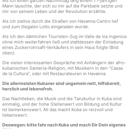
Als ich einen ganzen Nachmittag lang einem 71-jährigen
Mann lauschte, der sich zu mir auf die Parkbank setzte und
mir von seinem Leben und der Revolution erzählte.
Als ich ziellos durch die Straßen von Havanna Centro lief
und zum illegalen Lotto eingeladen wurde.
Als ich den dämlichen Touristen-Zug im Valle de los Ingenios
ohne mich weiterfahren ließ und stattdessen der Einladung
eines Zuckerrohrsaft-Verkäufers in sein Haus folgte (Bild
oben).
Die vielen interessanten Gespräche mit Anhängern der afro-
kubanischen Santería-Religion, mit Musikern in den “Casas
de la Cultura”, oder mit Restaurateuren in Havanna.
Die allermeisten Kubaner sind ungemein nett, hilfsbereit,
herzlich und lebensfroh.
Das Nachtleben, die Musik und die Tanzkultur in Kuba sind
einmalig, und der hohe Stellenwert von Bildung und Kultur
ist bemerkenswert. All das macht Kuba so reizvoll und
liebenswert.
Deswegen: bitte fahr nach Kuba und mach Dir Dein eigenes