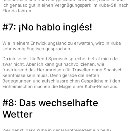
ich genauso gut in einen Vergnügungspark im Kuba-Stil nach
Florida fahren.
#7: ¡No hablo inglés!
Wie in einem Entwicklungsland zu erwarten, wird in Kuba
sehr wenig Englisch gesprochen.
Da ich selbst fließend Spanisch spreche, betraf mich das
zwar nicht. Aber ich kann gut nachvollziehen, wie
frustrierend das Herumreisen für Traveller ohne Spanisch-
Kenntnisse sein muss. Denn gerade die netten
Begegnungen und aufschlussreichen Gespräche mit den
Einheimischen machen die Magie einer Kuba-Reise aus.
#8: Das wechselhafte
Wetter
Wer denkt, dass Kuba in der Hauptreisezeit ein heiß-