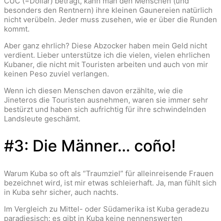
CUC (=Dollar) beträgt, kann man den Menschen (und
besonders den Rentnern) ihre kleinen Gaunereien natürlich
nicht verübeln. Jeder muss zusehen, wie er über die Runden
kommt.
Aber ganz ehrlich? Diese Abzocker haben mein Geld nicht
verdient. Lieber unterstütze ich die vielen, vielen ehrlichen
Kubaner, die nicht mit Touristen arbeiten und auch von mir
keinen Peso zuviel verlangen.
Wenn ich diesen Menschen davon erzählte, wie die
Jineteros die Touristen ausnehmen, waren sie immer sehr
bestürzt und haben sich aufrichtig für ihre schwindelnden
Landsleute geschämt.
#3: Die Männer… coño!
Warum Kuba so oft als “Traumziel” für alleinreisende Frauen
bezeichnet wird, ist mir etwas schleierhaft. Ja, man fühlt sich
in Kuba sehr sicher, auch nachts.
Im Vergleich zu Mittel- oder Südamerika ist Kuba geradezu
paradiesisch: es gibt in Kuba keine nennenswerten