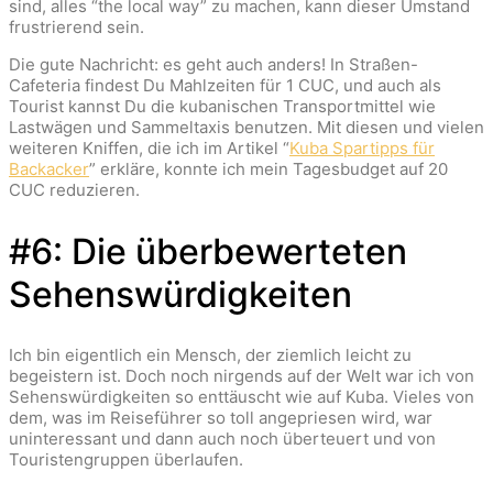
sind, alles “the local way” zu machen, kann dieser Umstand
frustrierend sein.
Die gute Nachricht: es geht auch anders! In Straßen-
Cafeteria findest Du Mahlzeiten für 1 CUC, und auch als
Tourist kannst Du die kubanischen Transportmittel wie
Lastwägen und Sammeltaxis benutzen. Mit diesen und vielen
weiteren Kniffen, die ich im Artikel “
Kuba Spartipps für
Backacker
” erkläre, konnte ich mein Tagesbudget auf 20
CUC reduzieren.
#6: Die überbewerteten
Sehenswürdigkeiten
Ich bin eigentlich ein Mensch, der ziemlich leicht zu
begeistern ist. Doch noch nirgends auf der Welt war ich von
Sehenswürdigkeiten so enttäuscht wie auf Kuba. Vieles von
dem, was im Reiseführer so toll angepriesen wird, war
uninteressant und dann auch noch überteuert und von
Touristengruppen überlaufen.