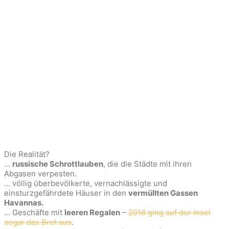
Die Realität?
…
russische Schrottlauben
, die die Städte mit ihren
Abgasen verpesten.
… völlig überbevölkerte, vernachlässigte und
einsturzgefährdete Häuser in den
vermüllten Gassen
Havannas.
… Geschäfte mit
leeren Regalen
–
2018 ging auf der Insel
sogar das Brot aus
.