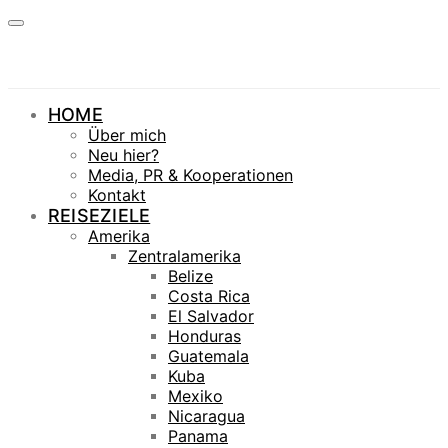
HOME
Über mich
Neu hier?
Media, PR & Kooperationen
Kontakt
REISEZIELE
Amerika
Zentralamerika
Belize
Costa Rica
El Salvador
Honduras
Guatemala
Kuba
Mexiko
Nicaragua
Panama