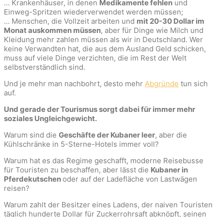
… Krankenhäuser, in denen
Medikamente fehlen
und
Einweg-Spritzen wiederverwendet werden müssen;
… Menschen, die Vollzeit arbeiten und
mit 20-30 Dollar im
Monat auskommen müssen
, aber für Dinge wie Milch und
Kleidung mehr zahlen müssen als wir in Deutschland. Wer
keine Verwandten hat, die aus dem Ausland Geld schicken,
muss auf viele Dinge verzichten, die im Rest der Welt
selbstverständlich sind.
Und je mehr man nachbohrt, desto mehr
Abgründe
tun sich
auf.
Und gerade der Tourismus sorgt dabei für immer mehr
soziales Ungleichgewicht.
Warum sind die
Geschäfte der Kubaner leer
, aber die
Kühlschränke in 5-Sterne-Hotels immer voll?
Warum hat es das Regime geschafft, moderne Reisebusse
für Touristen zu beschaffen, aber lässt die
Kubaner in
Pferdekutschen
oder auf der Ladefläche von Lastwägen
reisen?
Warum zahlt der Besitzer eines Ladens, der naiven Touristen
täglich hunderte Dollar für Zuckerrohrsaft abknöpft, seinen