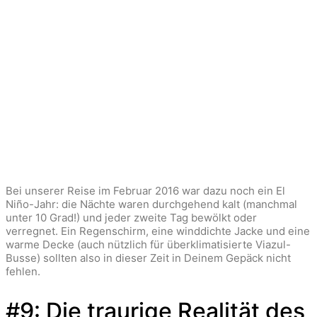
Bei unserer Reise im Februar 2016 war dazu noch ein El
Niño-Jahr: die Nächte waren durchgehend kalt (manchmal
unter 10 Grad!) und jeder zweite Tag bewölkt oder
verregnet. Ein Regenschirm, eine winddichte Jacke und eine
warme Decke (auch nützlich für überklimatisierte Viazul-
Busse) sollten also in dieser Zeit in Deinem Gepäck nicht
fehlen.
#9: Die traurige Realität des