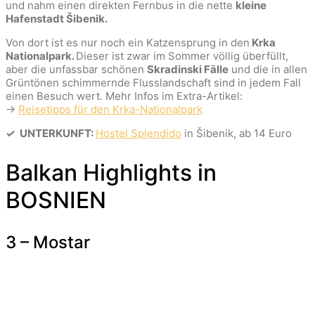
und nahm einen direkten Fernbus in die nette
kleine
Hafenstadt Šibenik.
Von dort ist es nur noch ein Katzensprung in den
Krka
Nationalpark.
Dieser ist zwar im Sommer völlig überfüllt,
aber die unfassbar schönen
Skradinski Fälle
und die in allen
Grüntönen schimmernde Flusslandschaft sind in jedem Fall
einen Besuch wert. Mehr Infos im Extra-Artikel:
→
Reisetipps für den Krka-Nationalpark
✓
UNTERKUNFT:
Hostel Splendido
in Šibenik, ab 14 Euro
Balkan Highlights in
BOSNIEN
3 – Mostar