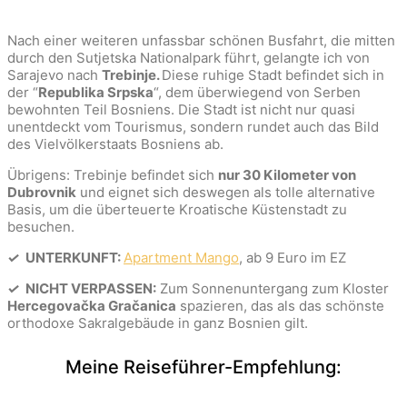
Nach einer weiteren unfassbar schönen Busfahrt, die mitten
durch den Sutjetska Nationalpark führt, gelangte ich von
Sarajevo nach
Trebinje.
Diese ruhige Stadt befindet sich in
der “
Republika Srpska
“, dem überwiegend von Serben
bewohnten Teil Bosniens. Die Stadt ist nicht nur quasi
unentdeckt vom Tourismus, sondern rundet auch das Bild
des Vielvölkerstaats Bosniens ab.
Übrigens: Trebinje befindet sich
nur 30 Kilometer von
Dubrovnik
und eignet sich deswegen als tolle alternative
Basis, um die überteuerte Kroatische Küstenstadt zu
besuchen.
✓
UNTERKUNFT:
Apartment Mango
, ab 9 Euro im EZ
✓
NICHT VERPASSEN:
Zum Sonnenuntergang zum Kloster
Hercegovačka Gračanica
spazieren, das als das schönste
orthodoxe Sakralgebäude in ganz Bosnien gilt.
Meine Reiseführer-Empfehlung: