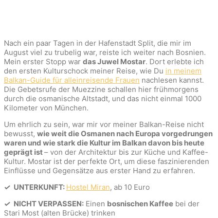
Nach ein paar Tagen in der Hafenstadt Split, die mir im
August viel zu trubelig war, reiste ich weiter nach Bosnien.
Mein erster Stopp war
das Juwel Mostar
. Dort erlebte ich
den ersten Kulturschock meiner Reise, wie Du
in meinem
Balkan-Guide für alleinreisende Frauen
nachlesen kannst.
Die Gebetsrufe der Muezzine schallen hier frühmorgens
durch die osmanische Altstadt, und das nicht einmal 1000
Kilometer von München.
Um ehrlich zu sein, war mir vor meiner Balkan-Reise nicht
bewusst,
wie weit die Osmanen nach Europa vorgedrungen
waren und wie stark die Kultur im Balkan davon bis heute
geprägt ist
– von der Architektur bis zur Küche und Kaffee-
Kultur. Mostar ist der perfekte Ort, um diese faszinierenden
Einflüsse und Gegensätze aus erster Hand zu erfahren.
✓
UNTERKUNFT:
Hostel Miran
, ab 10 Euro
✓
NICHT VERPASSEN:
Einen
bosnischen Kaffee
bei der
Stari Most (alten Brücke) trinken