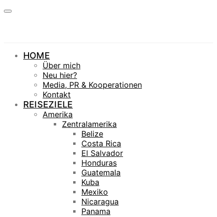
HOME
Über mich
Neu hier?
Media, PR & Kooperationen
Kontakt
REISEZIELE
Amerika
Zentralamerika
Belize
Costa Rica
El Salvador
Honduras
Guatemala
Kuba
Mexiko
Nicaragua
Panama