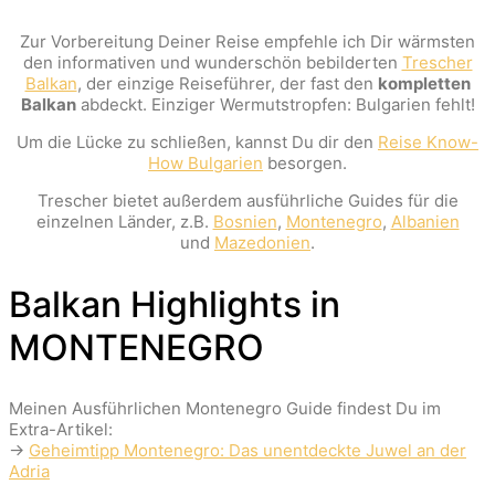
Zur Vorbereitung Deiner Reise empfehle ich Dir wärmsten
den informativen und wunderschön bebilderten
Trescher
Balkan
, der einzige Reiseführer, der fast den
kompletten
Balkan
abdeckt. Einziger Wermutstropfen: Bulgarien fehlt!
Um die Lücke zu schließen, kannst Du dir den
Reise Know-
How Bulgarien
besorgen.
Trescher bietet außerdem ausführliche Guides für die
einzelnen Länder, z.B.
Bosnien
,
Montenegro
,
Albanien
und
Mazedonien
.
Balkan Highlights in
MONTENEGRO
Meinen Ausführlichen Montenegro Guide findest Du im
Extra-Artikel:
→
Geheimtipp Montenegro: Das unentdeckte Juwel an der
Adria