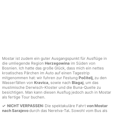
Mostar ist zudem ein guter Ausgangspunkt für Ausflüge in
die umliegende Region
Herzegowina
im Süden von
Bosnien. Ich hatte das große Glück, dass mich ein nettes
kroatisches Pärchen im Auto auf einen Tagestrip
mitgenommen hat: wir fuhren zur Festung
Počitelj,
zu den
Wasserfällen von
Kravica,
sowie nach
Blagaj
, um das
muslimische Derwisch-Kloster und die Buna-Quelle zu
besichtigen. Man kann diesen Ausflug jedoch auch in Mostar
als fertige Tour buchen.
✓
NICHT VERPASSEN:
Die spektakuläre Fahrt
von Mostar
nach Sarajevo
durch das Neretva-Tal
.
Sowohl vom Bus als