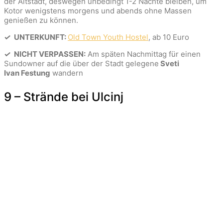
der Altstadt, deswegen unbedingt 1-2 Nächte bleiben, um
Kotor wenigstens morgens und abends ohne Massen
genießen zu können.
✓
UNTERKUNFT:
Old Town Youth Hostel
, ab 10 Euro
✓
NICHT VERPASSEN:
Am späten Nachmittag für einen
Sundowner auf die über der Stadt gelegene
Sveti
Ivan Festung
wandern
9 – Strände bei Ulcinj