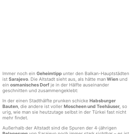
Immer noch ein
Geheimtipp
unter den Balkan-Hauptstädten
ist
Sarajevo
. Die Altstadt sieht aus, als hätte man
Wien
und
ein
osmanisches Dorf
je in der Hälfte auseinander
geschnitten und zusammengeklebt:
In der einen Stadthälfte prunken schicke
Habsburger
Bauten
, die andere ist voller
Moscheen und Teehäuser,
so
urig, wie man sie heutzutage selbst in der Türkei fast nicht
mehr findet.
Außerhalb der Altstadt sind die Spuren der 4-jährigen
Belagerung
von Sarajevo noch immer stark sichtbar – es ist