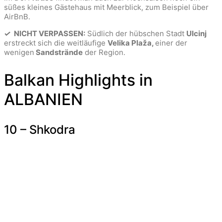
süßes kleines Gästehaus mit Meerblick, zum Beispiel über
AirBnB.
✓
NICHT VERPASSEN:
Südlich der hübschen Stadt
Ulcinj
erstreckt sich die weitläufige
Velika Plaža,
einer der
wenigen
Sandstrände
der Region.
Balkan Highlights in
ALBANIEN
10 – Shkodra