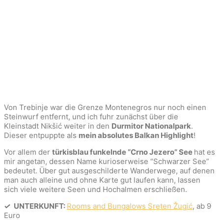
Von Trebinje war die Grenze Montenegros nur noch einen
Steinwurf entfernt, und ich fuhr zunächst über die
Kleinstadt Nikšić weiter in den
Durmitor Nationalpark
.
Dieser entpuppte als
mein absolutes Balkan Highlight
!
Vor allem der
türkisblau funkelnde “Crno Jezero” See
hat es
mir angetan, dessen Name kurioserweise “Schwarzer See”
bedeutet. Über gut ausgeschilderte Wanderwege, auf denen
man auch alleine und ohne Karte gut laufen kann, lassen
sich viele weitere Seen und Hochalmen erschließen.
✓
UNTERKUNFT:
Rooms and Bungalows Sreten Žugić
, ab 9
Euro