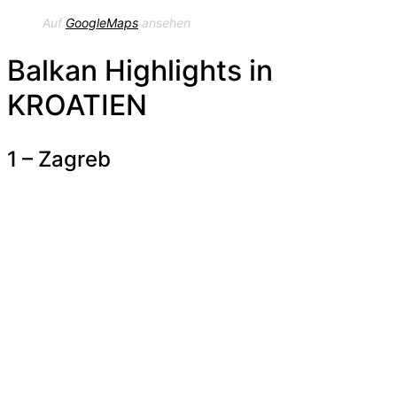
Auf
GoogleMaps
ansehen
Balkan Highlights in
KROATIEN
1 – Zagreb