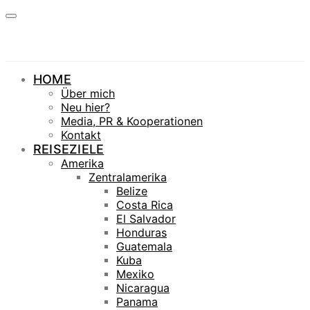
HOME
Über mich
Neu hier?
Media, PR & Kooperationen
Kontakt
REISEZIELE
Amerika
Zentralamerika
Belize
Costa Rica
El Salvador
Honduras
Guatemala
Kuba
Mexiko
Nicaragua
Panama